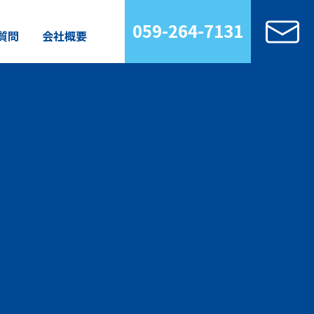
059-264-7131
質問
会社概要