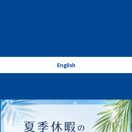
English