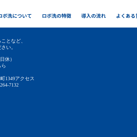
ロボ洗について
ロボ洗の特徴
導入の流れ
よくある
ることなど、
ださい。
祝日休）
ちら
1349
アクセス
264-7132