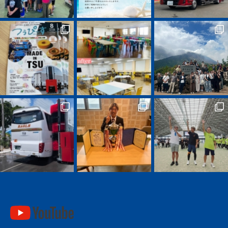
youtube