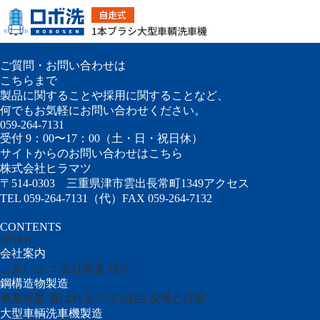
どっかん
自走式
採用情報
お問い合わせ
1本ブラシ大型車輌洗車機
ご質問・お問い合わせは
こちらまで
製品に関することや採用に関することなど、
何でもお気軽にお問い合わせください。
059-264-7131
受付 9：00〜17：00（土・日・祝日休）
サイトからのお問い合わせはこちら
株式会社ヒラマツ
〒514-0303
三重県津市雲出長常町1349
アクセス
TEL 059-264-7131（代）
FAX 059-264-7132
CONTENTS
HOME
会社案内
ごあいさつ
会社概要
理念
鋼構造物製造
事業概要
選ばれる5つの理由
設備と技術
大型車輌洗車機製造