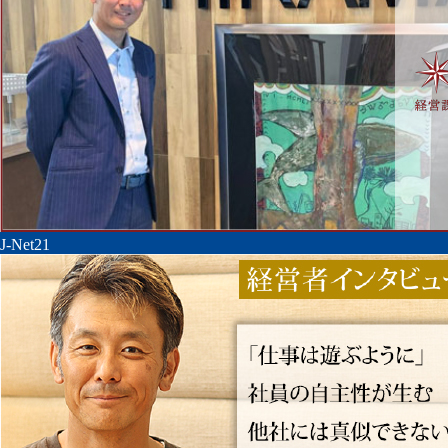
J-Net21