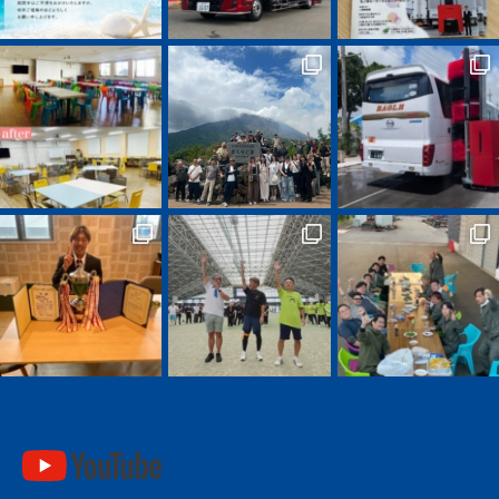
youtube