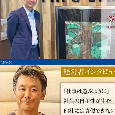
J-Net21