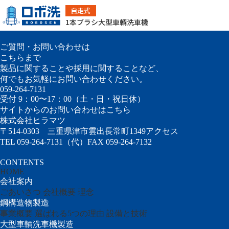
どっかん
自走式
採用情報
お問い合わせ
1本ブラシ大型車輌洗車機
ご質問・お問い合わせは
こちらまで
製品に関することや採用に関することなど、
何でもお気軽にお問い合わせください。
059-264-7131
受付 9：00〜17：00（土・日・祝日休）
サイトからのお問い合わせはこちら
株式会社ヒラマツ
〒514-0303
三重県津市雲出長常町1349
アクセス
TEL 059-264-7131（代）
FAX 059-264-7132
CONTENTS
HOME
会社案内
ごあいさつ
会社概要
理念
鋼構造物製造
事業概要
選ばれる5つの理由
設備と技術
大型車輌洗車機製造