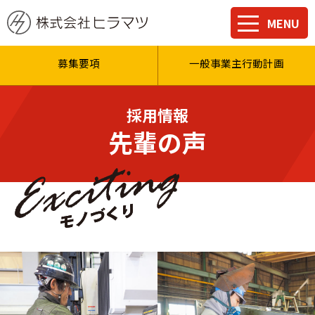
株式会社ヒラマツ
社長メッセージ
先輩の声
MENU
募集要項
一般事業主行動計画
採用情報
先輩の声