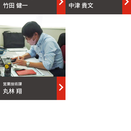
竹田 健一
中津 貴文
詳細
営業技術課
丸林 翔