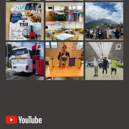
youtube